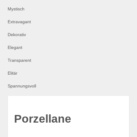
Mystisch
Extravagant
Dekorativ
Elegant
Transparent
Elitär
Spannungsvoll
Porzellane