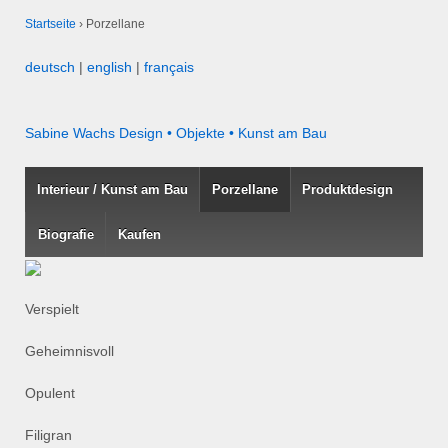
Startseite
›
Porzellane
deutsch
|
english
|
français
Sabine Wachs
Design • Objekte • Kunst am Bau
Interieur / Kunst am Bau
Porzellane
Produktdesign
Biografie
Kaufen
Verspielt
Geheimnisvoll
Opulent
Filigran