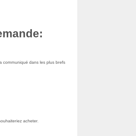
demande:
era communiqué dans les plus brefs
ouhaiteriez acheter.