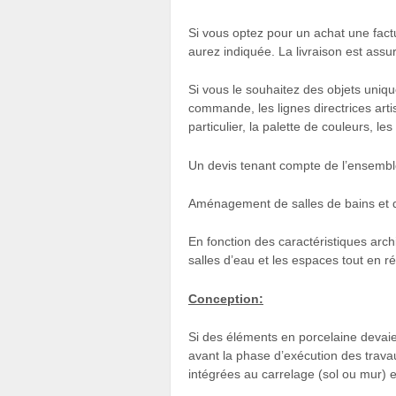
Si vous optez pour un achat une fact
aurez indiquée. La livraison est assu
Si vous le souhaitez des objets uniq
commande, les lignes directrices art
particulier, la palette de couleurs, le
Un devis tenant compte de l’ensemble 
Aménagement de salles de bains et d‘
En fonction des caractéristiques arch
salles d’eau et les espaces tout en r
Conception:
Si des éléments en porcelaine devaient
avant la phase d’exécution des trava
intégrées au carrelage (sol ou mur) e