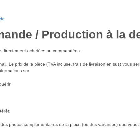
.de
ande / Production à la 
re directement achetées ou commandées.
il. Le prix de la pièce (TVA incluse, frais de livraison en sus) vous s
nformations sur
cquérir
térêt.
e des photos complémentaires de la pièce (ou des variantes) que vous s