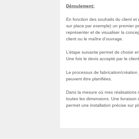
Déroulement:
En fonction des souhaits du client et
sur place par exemple) un premier pr
représenter et de visualiser la conce
client ou le maître d’ouvrage.
L’étape suivante permet de choisir en
Une fois le devis accepté par le client
Le processus de fabrication/création j
peuvent être planifiées.
Dans la mesure où mes réalisations m
toutes les dimensions. Une livraiso
permet une installation précise sur p