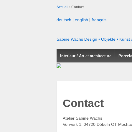
Accueil
›
Contact
deutsch
|
english
|
français
Sabine Wachs
Design • Objekte • Kunst
Interieur / Art et architecture
Porcel
Contact
Atelier Sabine Wachs
Vorwerk 1, 04720 Döbeln OT Mochau