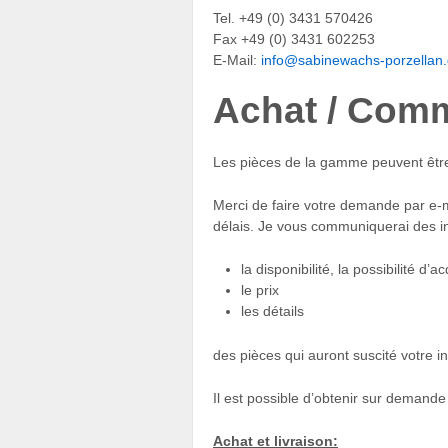
Tel. +49 (0) 3431 570426
Fax +49 (0) 3431 602253
E-Mail:
info@sabinewachs-porzellan
Achat / Comm
Les pièces de la gamme peuvent êt
Merci de faire votre demande par e-ma
délais. Je vous communiquerai des i
la disponibilité, la possibilité d’a
le prix
les détails
des pièces qui auront suscité votre in
Il est possible d’obtenir sur demand
Achat et livraison: