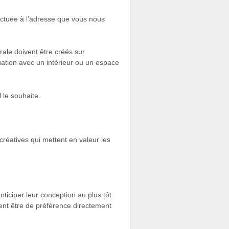
ectuée à l’adresse que vous nous
rale doivent être créés sur
uation avec un intérieur ou un espace
 le souhaite.
créatives qui mettent en valeur les
nticiper leur conception au plus tôt
ent être de préférence directement