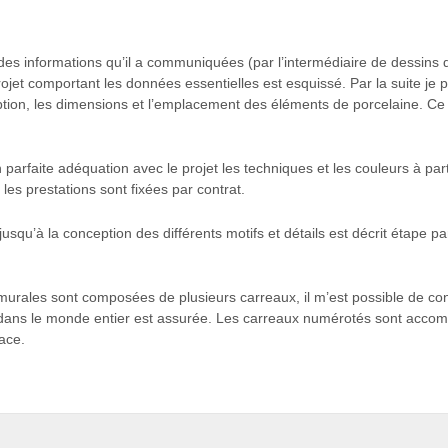
 des informations qu’il a communiquées (par l’intermédiaire de dessins d
ojet comportant les données essentielles est esquissé. Par la suite je
ption, les dimensions et l’emplacement des éléments de porcelaine. Ce p
 parfaite adéquation avec le projet les techniques et les couleurs à part
 les prestations sont fixées par contrat.
usqu’à la conception des différents motifs et détails est décrit étape par
urales sont composées de plusieurs carreaux, il m’est possible de con
n dans le monde entier est assurée. Les carreaux numérotés sont acc
lace.